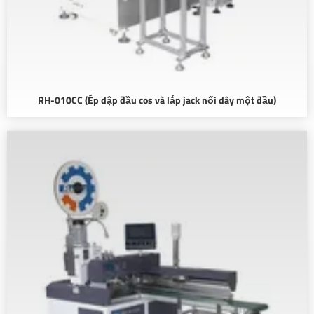
RH-010CC (Ép dập đầu cos và lắp jack nối dây một đầu)