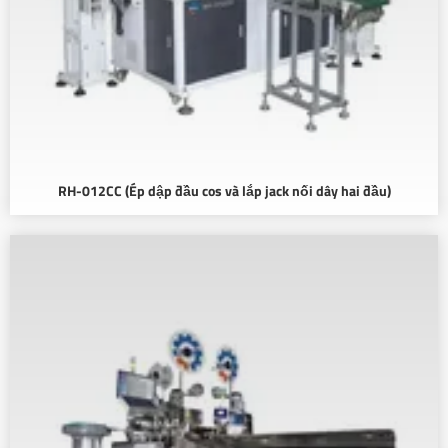
RH-012CC (Ép dập đầu cos và lắp jack nối dây hai đầu)