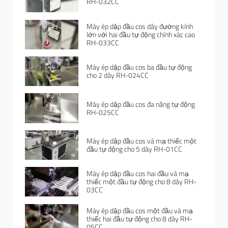
RH-032CC
Máy ép dập đầu cos dây đường kính
lớn với hai đầu tự động chính xác cao
RH-033CC
Máy ép dập đầu cos ba đầu tự động
cho 2 dây RH-024CC
Máy ép dập đầu cos đa năng tự động
RH-025CC
Máy ép dập đầu cos và mạ thiếc một
đầu tự động cho 5 dây RH-01CC
Máy ép dập đầu cos hai đầu và mạ
thiếc một đầu tự động cho 8 dây RH-
03CC
Máy ép dập đầu cos một đầu và mạ
thiếc hai đầu tự động cho 8 dây RH-
05CC