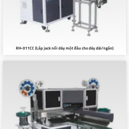
RH-011CC (Lắp jack nối dây một đầu cho dây dài/ngắn)