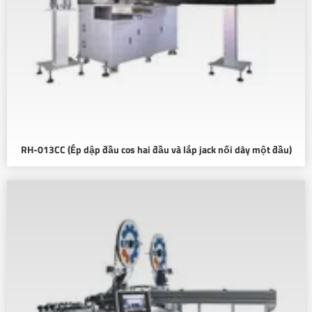
RH-013CC (Ép dập đầu cos hai đầu và lắp jack nối dây một đầu)