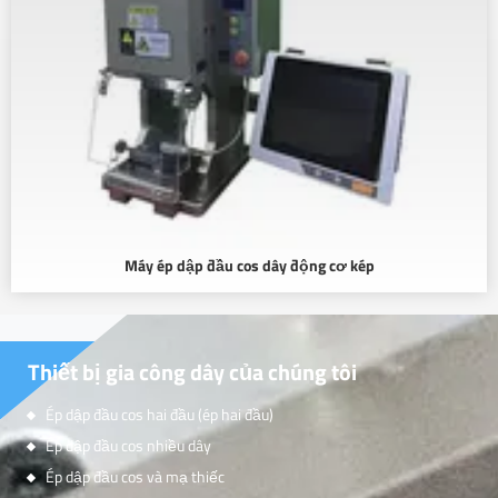
Máy ép dập đầu cos dây động cơ kép
Thiết bị gia công dây của chúng tôi
Ép dập đầu cos hai đầu (ép hai đầu)
Ép dập đầu cos nhiều dây
Ép dập đầu cos và mạ thiếc