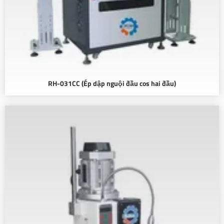
RH-031CC (Ép dập nguội đầu cos hai đầu)