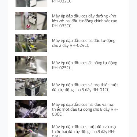
RH-032CC
Máy ép dập đầu cos dây đường kính
lớn với hai đầu tự động chính xác cao
RH-033CC
Máy ép dập đầu cos ba đầu tự động
cho 2 dây RH-024CC
Máy ép dập đầu cos đa năng tự động
RH-025CC
Máy ép dập đầu cos và mạ thiếc một
đầu tự động cho 5 dây RH-01CC
Máy ép dập đầu cos hai đầu và mạ
thiếc một đầu tự động cho 8 dây RH-
03CC
Máy ép dập đầu cos một đầu và mạ
thiếc hai đầu tự động cho 8 dây RH-
05CC