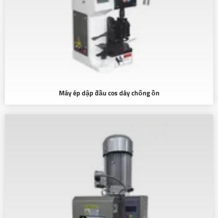
Máy ép dập đầu cos dây chống ồn