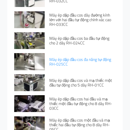
RH-032CC
Máy ép dập đầu cos dây đường kính
lớn với hai đầu tự động chính xác cao
RH-033CC
Máy ép dập đầu cos ba đầu tự động
cho 2 dây RH-024CC
Máy ép dập đầu cos đa năng tự động
RH-025CC
Máy ép dập đầu cos và mạ thiếc một
đầu tự động cho 5 dây RH-01CC
Máy ép dập đầu cos hai đầu và mạ
thiếc một đầu tự động cho 8 dây RH-
03CC
Máy ép dập đầu cos một đầu và mạ
thiếc hai đầu tự động cho 8 dây RH-
05CC