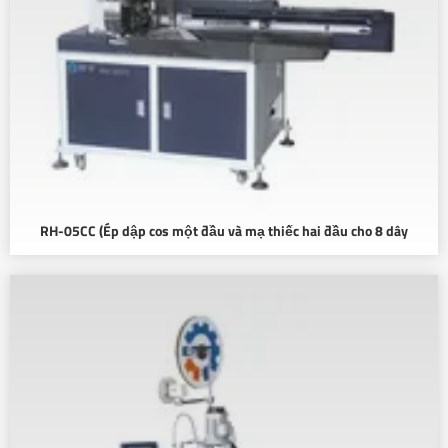
RH-05CC (Ép dập cos một đầu và mạ thiếc hai đầu cho 8 dây