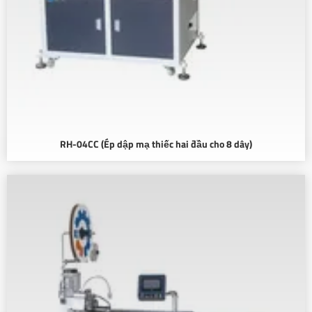
RH-04CC (Ép dập mạ thiếc hai đầu cho 8 dây)