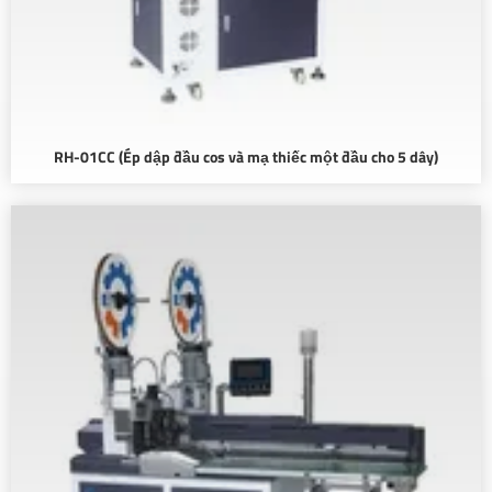
RH-01CC (Ép dập đầu cos và mạ thiếc một đầu cho 5 dây)