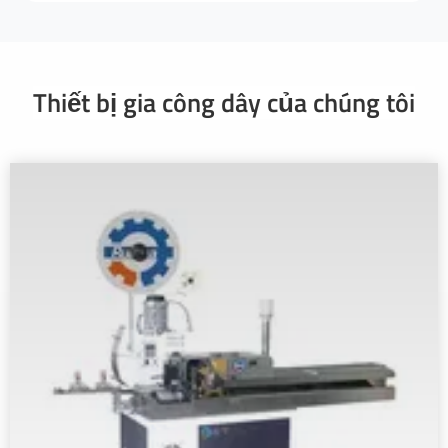
Thiết bị gia công dây của chúng tôi