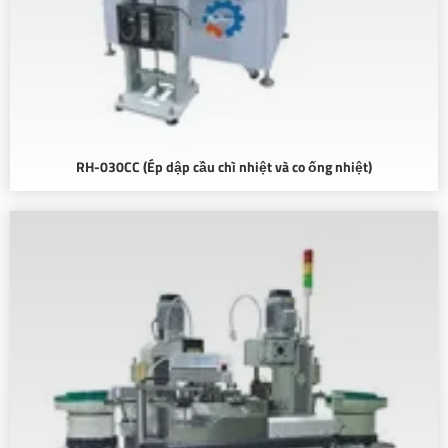
RH-030CC (Ép dập cầu chì nhiệt và co ống nhiệt)