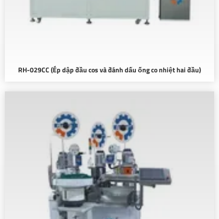
RH-029CC (Ép dập đầu cos và đánh dấu ống co nhiệt hai đầu)