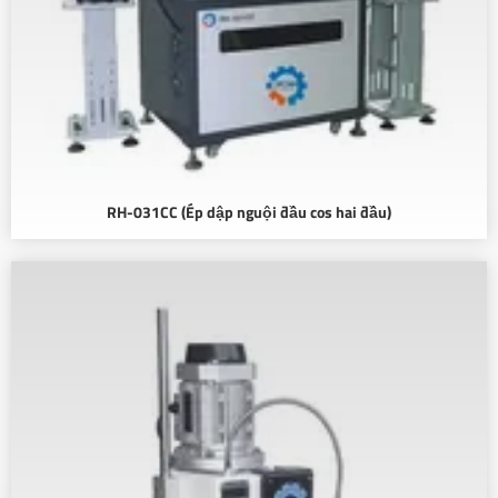
RH-031CC (Ép dập nguội đầu cos hai đầu)