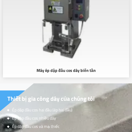
Máy ép dập đầu cos dây biến tần
Thiết bị gia công dây của chúng tôi
Ép dập đầu cos hai đầu (ép hai đầu)
Ép dập đầu cos nhiều dây
Ép dập đầu cos và mạ thiếc