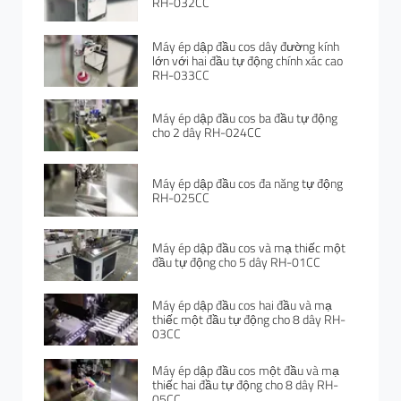
RH-032CC
Máy ép dập đầu cos dây đường kính
lớn với hai đầu tự động chính xác cao
RH-033CC
Máy ép dập đầu cos ba đầu tự động
cho 2 dây RH-024CC
Máy ép dập đầu cos đa năng tự động
RH-025CC
Máy ép dập đầu cos và mạ thiếc một
đầu tự động cho 5 dây RH-01CC
Máy ép dập đầu cos hai đầu và mạ
thiếc một đầu tự động cho 8 dây RH-
03CC
Máy ép dập đầu cos một đầu và mạ
thiếc hai đầu tự động cho 8 dây RH-
05CC