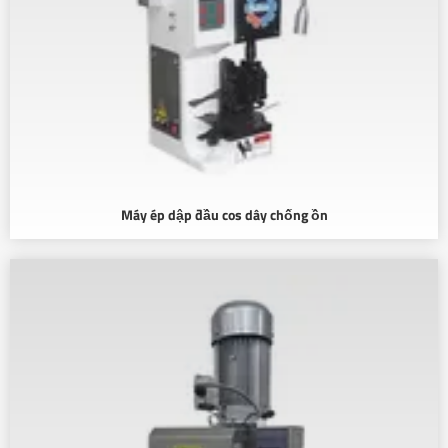
Máy ép dập đầu cos dây chống ồn