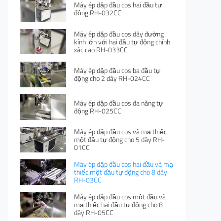
Máy ép dập đầu cos hai đầu tự
động RH-032CC
Máy ép dập đầu cos dây đường
kính lớn với hai đầu tự động chính
xác cao RH-033CC
Máy ép dập đầu cos ba đầu tự
động cho 2 dây RH-024CC
Máy ép dập đầu cos đa năng tự
động RH-025CC
Máy ép dập đầu cos và mạ thiếc
một đầu tự động cho 5 dây RH-
01CC
Máy ép dập đầu cos hai đầu và mạ
thiếc một đầu tự động cho 8 dây
RH-03CC
Máy ép dập đầu cos một đầu và
mạ thiếc hai đầu tự động cho 8
dây RH-05CC