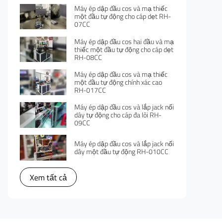
Máy ép dập đầu cos và mạ thiếc
một đầu tự động cho cáp dẹt RH-
07CC
Máy ép dập đầu cos hai đầu và mạ
thiếc một đầu tự động cho cáp dẹt
RH-08CC
Máy ép dập đầu cos và mạ thiếc
một đầu tự động chính xác cao
RH-017CC
Máy ép dập đầu cos và lắp jack nối
dây tự động cho cáp đa lõi RH-
09CC
Máy ép dập đầu cos và lắp jack nối
dây một đầu tự động RH-010CC
Xem tất cả