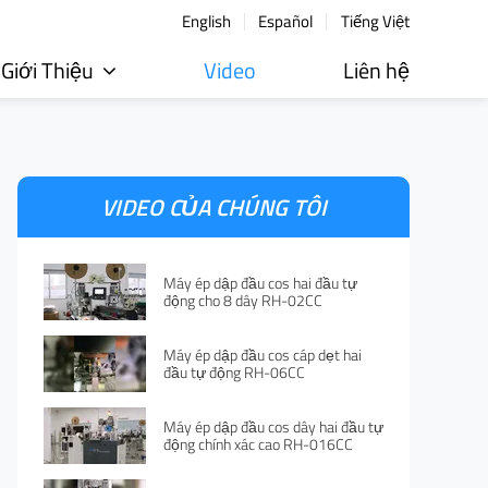
English
Español
Tiếng Việt
Giới Thiệu
Video
Liên hệ
VIDEO CỦA CHÚNG TÔI
Máy ép dập đầu cos hai đầu tự
động cho 8 dây RH-02CC
Máy ép dập đầu cos cáp dẹt hai
đầu tự động RH-06CC
Máy ép dập đầu cos dây hai đầu tự
động chính xác cao RH-016CC