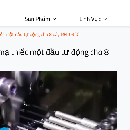
Sản Phẩm
Lĩnh Vực
hiếc một đầu tự động cho 8 dây RH-03CC
mạ thiếc một đầu tự động cho 8