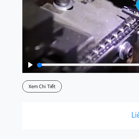
Play
Xem Chi Tiết
Li