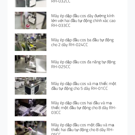
RH-032CC
Máy ép dập đầu cos dây đường kính
lớn với hai đầu tự động chính xác cao
RH-033CC
Máy ép dập đầu cos ba đầu tự động
cho 2 dây RH-024CC
Máy ép dập đầu cos đa năng tự động
RH-025CC
Máy ép dập đầu cos và mạ thiếc một
đầu tự động cho 5 dây RH-01CC
Máy ép dập đầu cos hai đầu và mạ
thiếc một đầu tự động cho 8 dây RH-
03CC
Máy ép dập đầu cos một đầu và mạ
thiếc hai đầu tự động cho 8 dây RH-
05CC