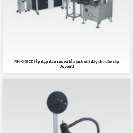
RH-015CC (Ép dập đầu cos và lắp jack nối dây cho dây cáp
Dupont)