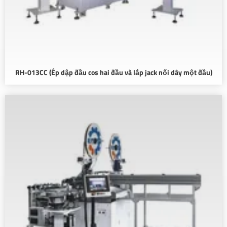
RH-013CC (Ép dập đầu cos hai đầu và lắp jack nối dây một đầu)