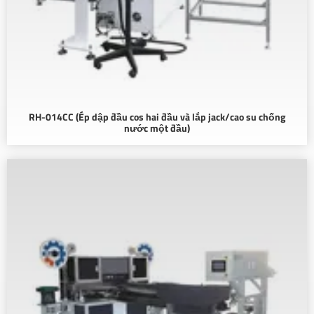
RH-014CC (Ép dập đầu cos hai đầu và lắp jack/cao su chống
nước một đầu)