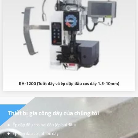
RH-1200 (Tuốt dây và ép dập đầu cos dây 1.5-10mm)
Thiết bị gia công dây của chúng tôi
Ép dập đầu cos hai đầu (ép hai đầu)
Ép dập đầu cos nhiều dây