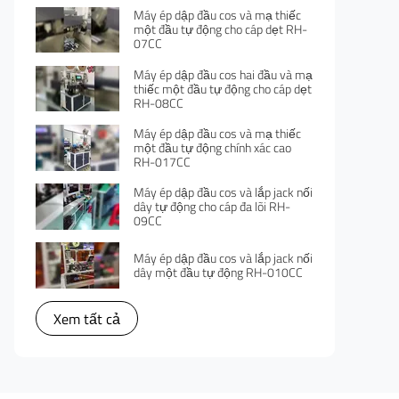
Máy ép dập đầu cos và mạ thiếc
một đầu tự động cho cáp dẹt RH-
07CC
Máy ép dập đầu cos hai đầu và mạ
thiếc một đầu tự động cho cáp dẹt
RH-08CC
Máy ép dập đầu cos và mạ thiếc
một đầu tự động chính xác cao
RH-017CC
Máy ép dập đầu cos và lắp jack nối
dây tự động cho cáp đa lõi RH-
09CC
Máy ép dập đầu cos và lắp jack nối
dây một đầu tự động RH-010CC
Xem tất cả