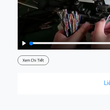
Play
Xem Chi Tiết
Li