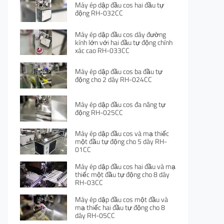
Máy ép dập đầu cos hai đầu tự
động RH-032CC
Máy ép dập đầu cos dây đường
kính lớn với hai đầu tự động chính
xác cao RH-033CC
Máy ép dập đầu cos ba đầu tự
động cho 2 dây RH-024CC
Máy ép dập đầu cos đa năng tự
động RH-025CC
Máy ép dập đầu cos và mạ thiếc
một đầu tự động cho 5 dây RH-
01CC
Máy ép dập đầu cos hai đầu và mạ
thiếc một đầu tự động cho 8 dây
RH-03CC
Máy ép dập đầu cos một đầu và
mạ thiếc hai đầu tự động cho 8
dây RH-05CC