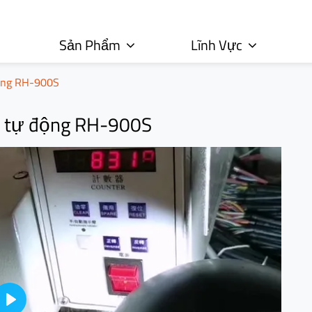
Sản Phẩm
Lĩnh Vực
động RH-900S
s tự động RH-900S