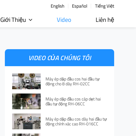
English
Español
Tiếng Việt
Giới Thiệu
Video
Liên hệ
VIDEO CỦA CHÚNG TÔI
Máy ép dập đầu cos hai đầu tự
động cho 8 dây RH-02CC
Máy ép dập đầu cos cáp dẹt hai
đầu tự động RH-06CC
Máy ép dập đầu cos dây hai đầu tự
động chính xác cao RH-016CC