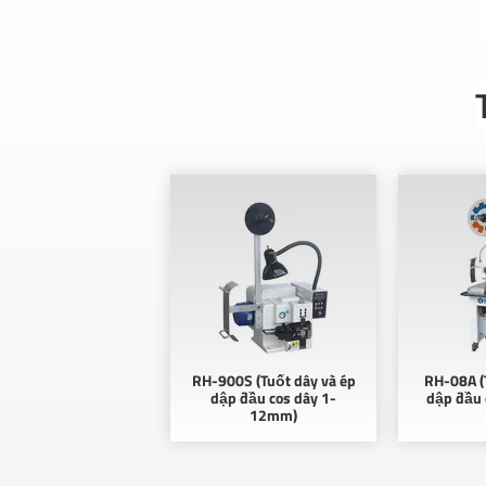
RH-900S (Tuốt dây và ép
RH-08A (
dập đầu cos dây 1-
dập đầu c
12mm)