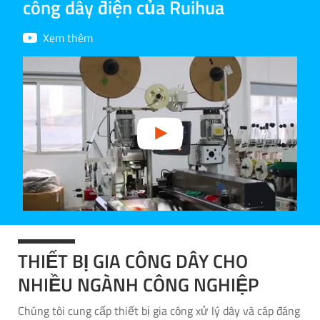
công dây điện của Ruihua
Xem thêm
THIẾT BỊ GIA CÔNG DÂY CHO
NHIỀU NGÀNH CÔNG NGHIỆP
Chúng tôi cung cấp thiết bị gia công xử lý dây và cáp đáng