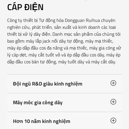
CÁP ĐIỆN
Công ty thiết bị Tự động hóa Dongguan Ruihua chuyên
nghiên cứu, phát triển, sản xuất và kinh doanh các loại
thiết bị xử lý dây điện. Danh mục sản phẩm của chúng tôi
bao gồm: máy lắp jack nối dây tự động, máy mạ thiếc,
máy ép dập đầu cos đa năng và mạ thiếc, máy gia công xử
lý cáp dẹt, máy cắt tuốt vỏ và ép dập đầu cos dây, máy ép
dập đầu cos bán tự động, máy tuốt dây và máy cắt dây.
Đội ngũ R&D giàu kinh nghiệm
Máy móc gia công dây
Hơn 10 năm kinh nghiệm