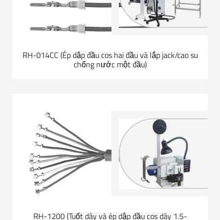
RH-014CC (Ép dập đầu cos hai đầu và lắp jack/cao su
chống nước một đầu)
RH-1200 (Tuốt dây và ép dập đầu cos dây 1.5-