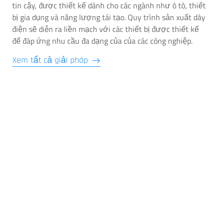
tin cậy, được thiết kế dành cho các ngành như ô tô, thiết
bị gia dụng và năng lượng tái tạo. Quy trình sản xuất dây
điện sẽ diễn ra liền mạch với các thiết bị được thiết kế
để đáp ứng nhu cầu đa dạng của của các công nghiệp.
Xem tất cả giải pháp
THIẾT BỊ GIA DỤNG