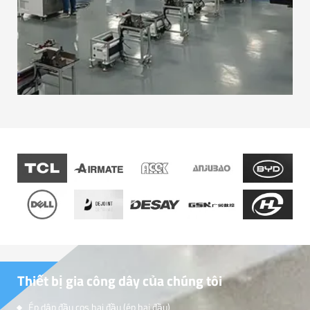
Thiết bị gia công dây của chúng tôi
Ép dập đầu cos hai đầu (ép hai đầu)