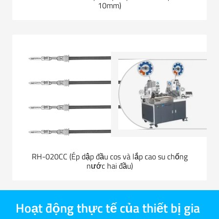
10mm)
RH-020CC (Ép dập đầu cos và lắp cao su chống
nước hai đầu)
Hoạt động thực tế của thiết bị gia