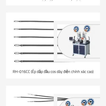
RH-016CC (Ép dập đầu cos dây điện chính xác cao)