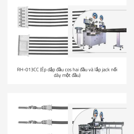
RH-013CC (Ép dập đầu cos hai đầu và lắp jack nối
dây một đầu)