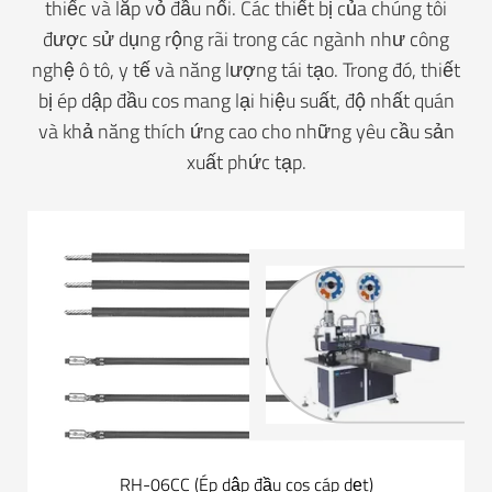
thiếc và lắp vỏ đầu nối. Các thiết bị của chúng tôi
được sử dụng rộng rãi trong các ngành như công
nghệ ô tô, y tế và năng lượng tái tạo. Trong đó, thiết
bị ép dập đầu cos mang lại hiệu suất, độ nhất quán
và khả năng thích ứng cao cho những yêu cầu sản
xuất phức tạp.
RH-06CC (Ép dập đầu cos cáp dẹt)