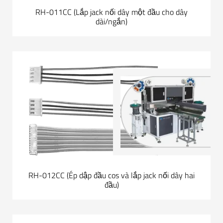
RH-011CC (Lắp jack nối dây một đầu cho dây
dài/ngắn)
RH-012CC (Ép dập đầu cos và lắp jack nối dây hai
đầu)