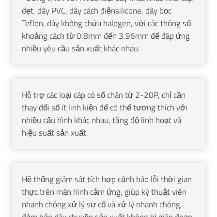
dẹt, dây PVC, dây cách điệnsilicone, dây bọc
Teflon, dây không chứa halogen, với các thông số
khoảng cách từ 0.8mm đến 3.96mm để đáp ứng
nhiều yêu cầu sản xuất khác nhau.
Hỗ trợ các loại cáp có số chân từ 2-20P, chỉ cần
thay đổi số ít linh kiện để có thể tương thích với
nhiều cấu hình khác nhau, tăng độ linh hoạt và
hiệu suất sản xuất.
Hệ thống giám sát tích hợp cảnh báo lỗi thời gian
thực trên màn hình cảm ứng, giúp kỹ thuật viên
nhanh chóng xử lý sự cố và xử lý nhanh chóng,