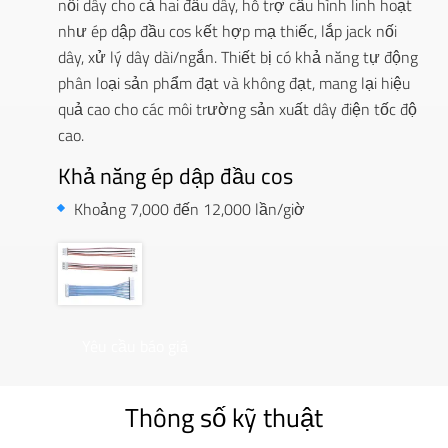
nối dây cho cả hai đầu dây, hỗ trợ cấu hình linh hoạt
như ép dập đầu cos kết hợp mạ thiếc, lắp jack nối
dây, xử lý dây dài/ngắn. Thiết bị có khả năng tự động
phân loại sản phẩm đạt và không đạt, mang lại hiệu
quả cao cho các môi trường sản xuất dây điện tốc độ
cao.
Khả năng ép dập đầu cos
Khoảng 7,000 đến 12,000 lần/giờ
Yêu cầu báo giá
Thông số kỹ thuật