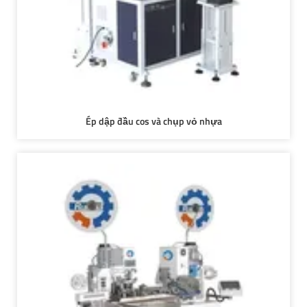
Ép dập đầu cos và chụp vỏ nhựa