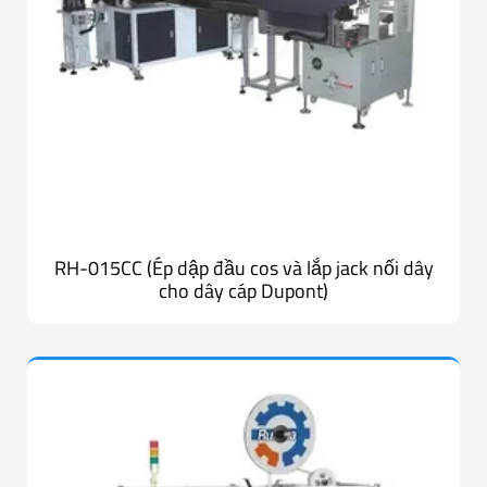
RH-015CC (Ép dập đầu cos và lắp jack nối dây
cho dây cáp Dupont)