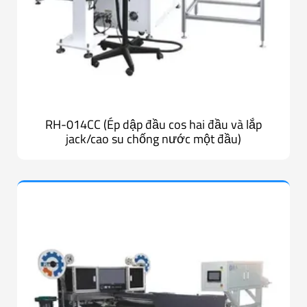
RH-014CC (Ép dập đầu cos hai đầu và lắp
jack/cao su chống nước một đầu)