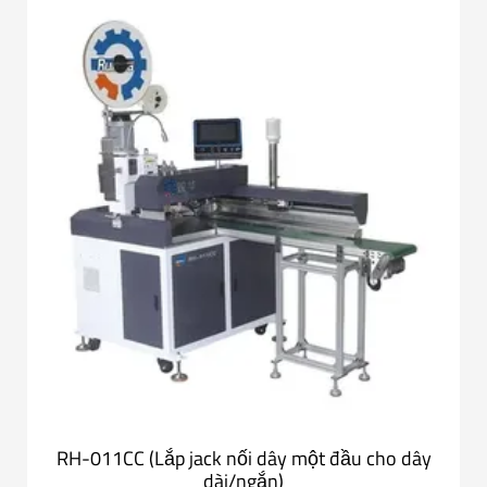
RH-011CC (Lắp jack nối dây một đầu cho dây
dài/ngắn)