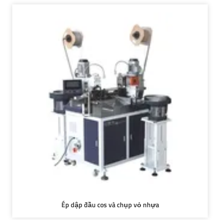
Ép dập đầu cos và chụp vỏ nhựa