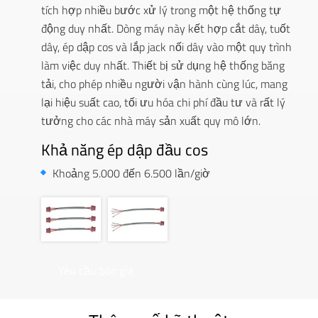
tích hợp nhiều bước xử lý trong một hệ thống tự
động duy nhất. Dòng máy này kết hợp cắt dây, tuốt
dây, ép dập cos và lắp jack nối dây vào một quy trình
làm việc duy nhất. Thiết bị sử dụng hệ thống băng
tải, cho phép nhiều người vận hành cùng lúc, mang
lại hiệu suất cao, tối ưu hóa chi phí đầu tư và rất lý
tưởng cho các nhà máy sản xuất quy mô lớn.
Khả năng ép dập đầu cos
Khoảng 5.000 đến 6.500 lần/giờ
Yêu cầu báo giá