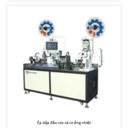
Ép dập đầu cos và co ống nhiệt