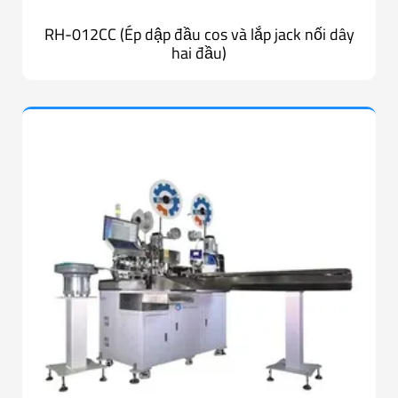
RH-012CC (Ép dập đầu cos và lắp jack nối dây
hai đầu)