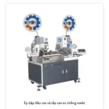
Ép dập đầu cos và lắp cao su chống nước