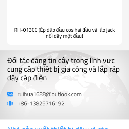
RH-013CC (Ép dập đầu cos hai đầu và lắp jack
nối dây một đầu)
Đối tác đáng tin cậy trong lĩnh vực
cung cấp thiết bị gia công và lắp ráp
dây cáp điện
ruihua1688@outlook.com
+86-13825716192