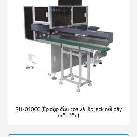
RH-010CC (Ép dập đầu cos và lắp jack nối dây
một đầu)