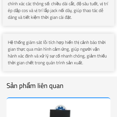
chính xác các thông số: chiều dài cắt, độ sâu tuốt, vị trí
ép dập cos và vị trí lắp jack nối dây, giúp thao tác dễ
dàng và tiết kiệm thời gian cài đặt.
Hệ thống giám sát lỗi tích hợp hiển thị cảnh báo thời
gian thực qua màn hình cảm ứng, giúp người vận
hành xác định và xử lý sự cố nhanh chóng, giảm thiểu
thời gian chết trong quán trình sản xuất.
Sản phẩm liên quan