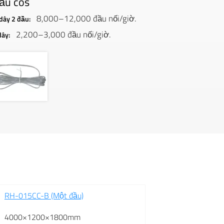
ầu cos
8,000–12,000 đầu nối/giờ.
 dây 2 đầu:
2,200–3,000 đầu nối/giờ.
dây:
RH-015CC-B (Một đầu)
4000×1200×1800mm