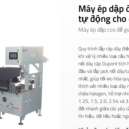
Máy ép dập đ
tự động cho
Máy ép dập cos để g
Quy trình lắp ráp dây điệ
khi xử lý nhiều loại cấu
nối dây cáp Dupont tích h
đầu và lắp jack nối dây
nhất, giúp tối ưu hóa q
thích với nhiều loại dây
chứa halogen, hỗ trợ nhi
1.25, 1.5, 2.0, 2.54 và
đổi nhanh giữa các yêu c
tín hiệu, dữ liệu hoặc n