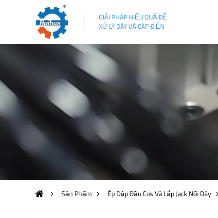
GIẢI PHÁP HIỆU QUẢ ĐỂ
XỬ LÝ DÂY VÀ CÁP ĐIỆN
Sản Phẩm
Ép Dập Đầu Cos Và Lắp Jack Nối Dây