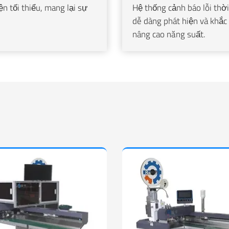
ện tối thiểu, mang lại sự
Hệ thống cảnh báo lỗi thờ
dễ dàng phát hiện và khắc
nâng cao năng suất.