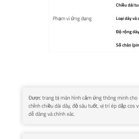
Chiều dài tu
Phạm vi ứng dụng
Loại dây và 
Độ rộng dây
Số chân (pin
Được trang bị màn hình cảm ứng thông minh cho
chỉnh chiều dài dây, độ sâu tuốt, vị trí ép dập cos 
dễ dàng và chính xác.