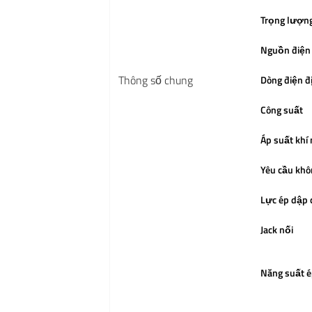
Trọng lượn
Nguồn điện
Thông số chung
Dòng điện 
Công suất
Áp suất khí
Yêu cầu khô
Lực ép dập 
Jack nối
Năng suất é