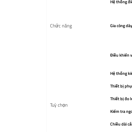
Hệ thống đi
Chức năng
Gia công dâ
Điều khiển
Hệ thống ki
Thiết bị phụ
Thiết bị đo 
Tuỳ chọn
Kiểm tra ng
Chiều dài cắ