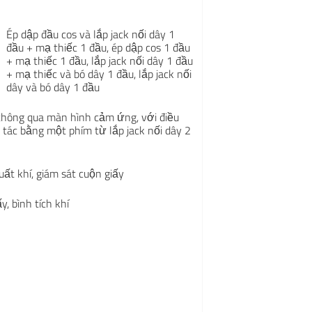
Ép dập đầu cos và lắp jack nối dây 1
đầu + mạ thiếc 1 đầu, ép dập cos 1 đầu
+ mạ thiếc 1 đầu, lắp jack nối dây 1 đầu
+ mạ thiếc và bó dây 1 đầu, lắp jack nối
dây và bó dây 1 đầu
 thông qua màn hình cảm ứng, với điều
 tác bằng một phím từ lắp jack nối dây 2
uất khí, giám sát cuộn giấy
, bình tích khí