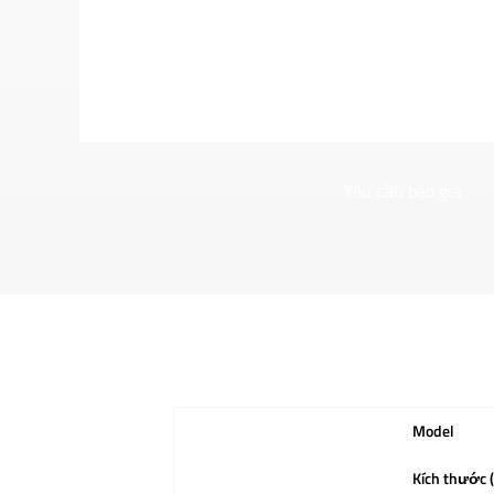
Yêu cầu báo giá
Model
Kích thước 