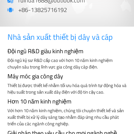
ruihua1688@outlook.com
+86-13825716192
Nhà sản xuất thiết bị dây và cáp
Đội ngũ R&D giàu kinh nghiệm
Đội ngũ kỹ sư R&D cấp cao với hơn 10 năm kinh nghiệm
chuyên sâu trong lĩnh vực gia công dây cáp điện.
Máy móc gia công dây
Thiết bị được thiết kế nhằm tối ưu hóa quá trình tự động hóa và
hiệu suất trong sản xuất dây điện với độ tin cậy cao.
Hơn 10 năm kinh nghiệm
Với hơn 10 năm kinh nghiệm, chúng tôi chuyên thiết kế và sản
xuất thiết bị xử lý dây sáng tạo nhằm đáp ứng nhu cầu phát
triển của các ngành công nghiệp.
Giải pháp theo yêu cầu cho mọi ngành nghề