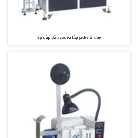
Ép dập đầu cos và lắp jack nối dây