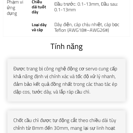
Phạm vi
Chiều
Đầu trước: 0.1-13mm, Đầu sau:
dài tuốt
ứng
0.1-13mm
dây
dụng
Dây điện, cáp chịu nhiệt, cáp bọc
Loại dây
và cáp
Teflon (AWG18#–AWG26#)
Tính năng
Được trang bị công nghệ động cơ servo cung cấp
khả năng định vị chính xác và tốc độ xử lý nhanh,
đảm bảo kết quả đồng nhất trong các thao tác ép
dập cos, tước dây, và lắp ráp cầu chì.
Chốt cầu chì được tự động cắt theo chiều dài tùy
chỉnh từ 8mm đến 30mm, mang lại sự linh hoạt