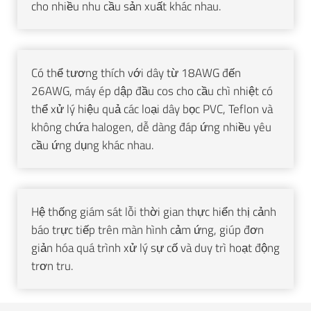
cho nhiều nhu cầu sản xuất khác nhau.
Có thể tương thích với dây từ 18AWG đến
26AWG, máy ép dập đầu cos cho cầu chì nhiệt có
thể xử lý hiệu quả các loại dây bọc PVC, Teflon và
không chứa halogen, dễ dàng đáp ứng nhiều yêu
cầu ứng dụng khác nhau.
Hệ thống giám sát lỗi thời gian thực hiển thị cảnh
báo trực tiếp trên màn hình cảm ứng, giúp đơn
giản hóa quá trình xử lý sự cố và duy trì hoạt động
trơn tru.