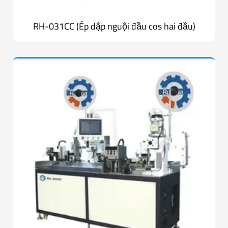
RH-031CC (Ép dập nguội đầu cos hai đầu)