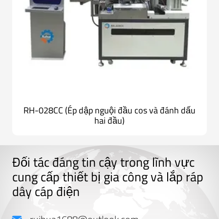
RH-028CC (Ép dập nguội đầu cos và đánh dấu
hai đầu)
Đối tác đáng tin cậy trong lĩnh vực
cung cấp thiết bị gia công và lắp ráp
dây cáp điện