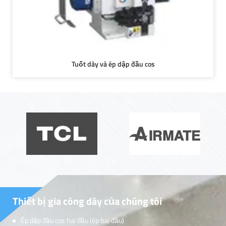
Tuốt dây và ép dập đầu cos
Thiết bị gia công dây của chúng tôi
Ép dập đầu cos hai đầu (ép hai đầu)