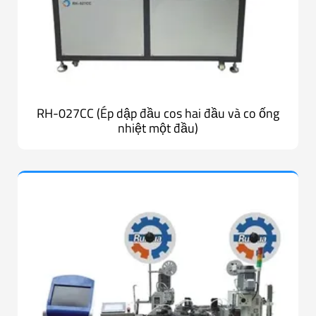
RH-027CC (Ép dập đầu cos hai đầu và co ống
nhiệt một đầu)