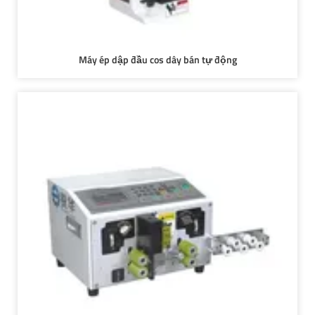
Máy ép dập đầu cos dây bán tự động