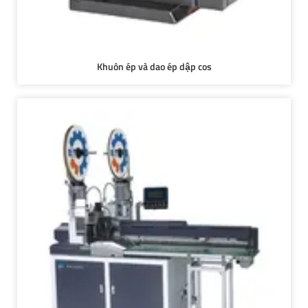
Khuôn ép và dao ép dập cos