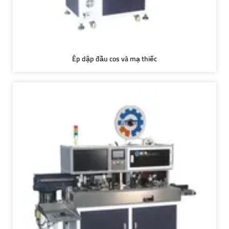
Ép dập đầu cos và mạ thiếc