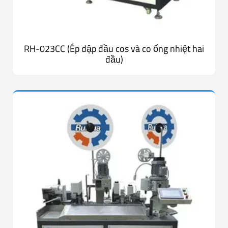
RH-023CC (Ép dập đầu cos và co ống nhiệt hai
đầu)